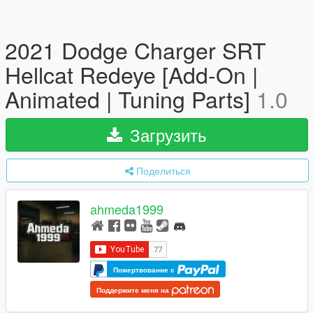
2021 Dodge Charger SRT
Hellcat Redeye [Add-On |
Animated | Tuning Parts]
1.0
Загрузить
Поделиться
ahmeda1999
Пожертвование с
Поддержите меня на