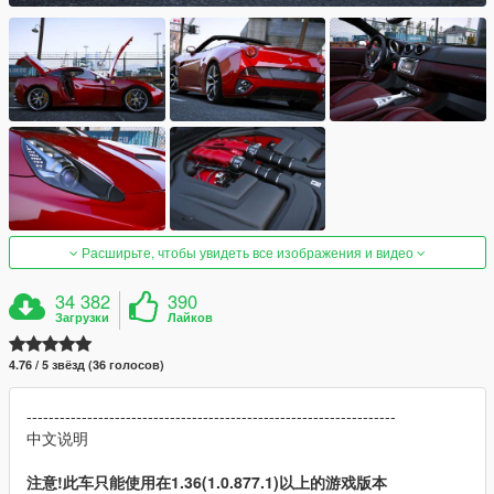
Расширьте, чтобы увидеть все изображения и видео
34 382
390
Загрузки
Лайков
4.76 / 5 звёзд (36 голосов)
-------------------------------------------------------------------
中文说明
注意!此车只能使用在1.36(1.0.877.1)以上的游戏版本