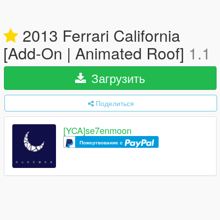
2013 Ferrari California
[Add-On | Animated Roof]
1.1
Загрузить
Поделиться
[YCA]se7enmoon
Пожертвование с