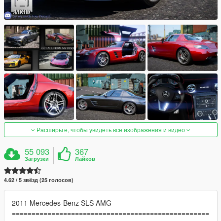
Расширьте, чтобы увидеть все изображения и видео
55 093
367
Загрузки
Лайков
4.62 / 5 звёзд (25 голосов)
2011 Mercedes-Benz SLS AMG
==================================================