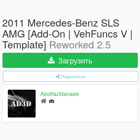
2011 Mercedes-Benz SLS
AMG [Add-On | VehFuncs V |
Template]
Reworked 2.5
Загрузить
Поделиться
Abolfazldanaee