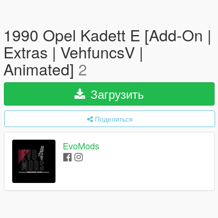
1990 Opel Kadett E [Add-On |
Extras | VehfuncsV |
Animated]
2
Загрузить
Поделиться
EvoMods