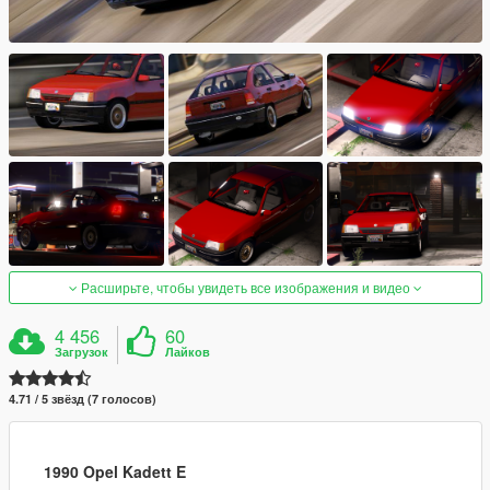
Расширьте, чтобы увидеть все изображения и видео
4 456
60
Загрузок
Лайков
4.71 / 5 звёзд (7 голосов)
1990 Opel Kadett E