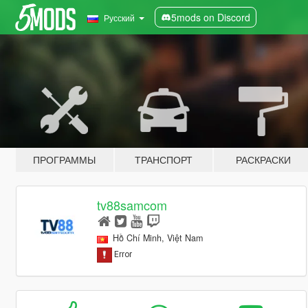
5mods on Discord
Русский
ПРОГРАММЫ
ТРАНСПОРТ
РАСКРАСКИ
tv88samcom
Hồ Chí Minh, Việt Nam