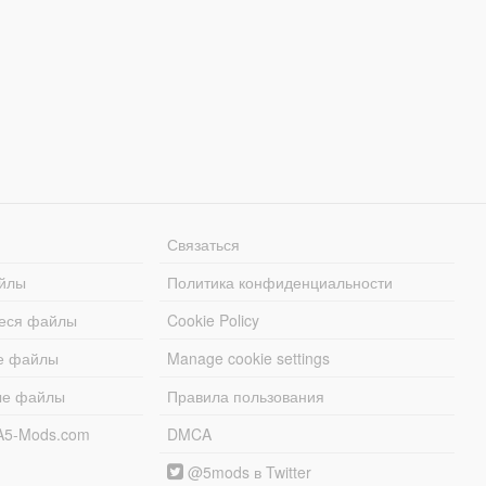
Связаться
йлы
Политика конфиденциальности
еся файлы
Cookie Policy
е файлы
Manage cookie settings
ые файлы
Правила пользования
A5-Mods.com
DMCA
@5mods в Twitter