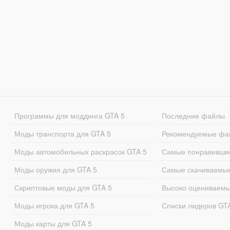
Программы для моддинга GTA 5
Последние файлы
Моды транспорта для GTA 5
Рекомендуемые фа
Моды автомобильных раскрасок GTA 5
Самые понравивши
Моды оружия для GTA 5
Самые скачиваемы
Скриптовые моды для GTA 5
Высоко оцениваем
Моды игрока для GTA 5
Списки лидеров GT
Моды карты для GTA 5