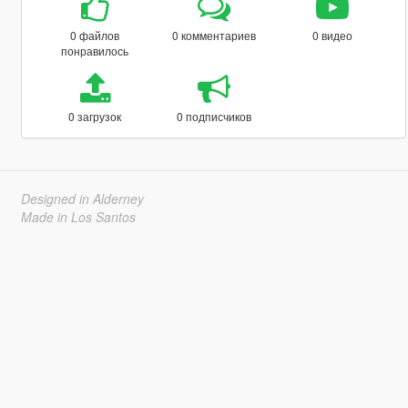
0 файлов
0 комментариев
0 видео
понравилось
0 загрузок
0 подписчиков
Designed in Alderney
Made in Los Santos