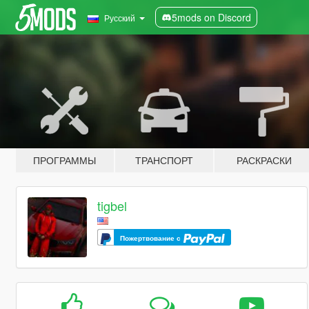
5mods on Discord
Русский
ПРОГРАММЫ
ТРАНСПОРТ
РАСКРАСКИ
tigbel
Пожертвование с