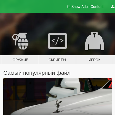
Show Adult
Content
ОРУЖИЕ
СКРИПТЫ
ИГРОК
Самый популярный файл