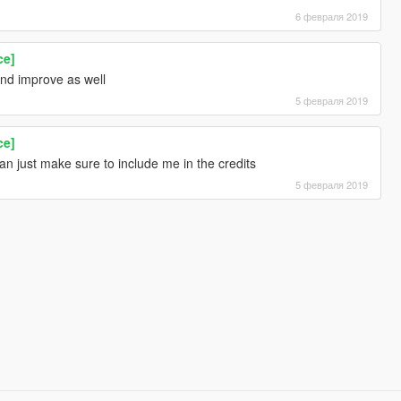
6 февраля 2019
ce]
and improve as well
5 февраля 2019
ce]
 just make sure to include me in the credits
5 февраля 2019