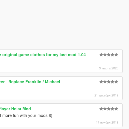
 original game clothes for my last mod 1.04
3 марта 2020
r - Replace Franklin / Michael
21 декабря 2019
Player Heist Mod
 more fun with your mods 8)
17 ноября 2019