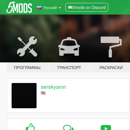
5mods on Discord
Русский
ПРОГРАММЫ
ТРАНСПОРТ
РАСКРАСКИ
serskyamn