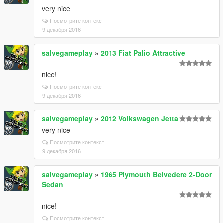
very nice
Посмотрите контекст
9 декабря 2016
salvegameplay
»
2013 Fiat Palio Attractive
nice!
Посмотрите контекст
9 декабря 2016
salvegameplay
»
2012 Volkswagen Jetta
very nice
Посмотрите контекст
9 декабря 2016
salvegameplay
»
1965 Plymouth Belvedere 2-Door
Sedan
nice!
Посмотрите контекст