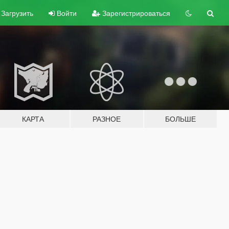
Загрузить
Войти
Зарегистрироваться
КАРТА
РАЗНОЕ
БОЛЬШЕ