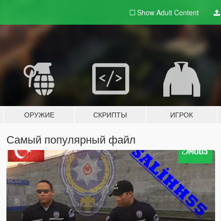
Show Adult
Content
ОРУЖИЕ
СКРИПТЫ
ИГРОК
Самый популярный файл