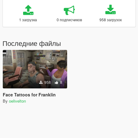
1 загрузка
0 подписчиков
958 загрузок
Последние файлы
958
8
Face Tattoos for Franklin
By
oelivelton