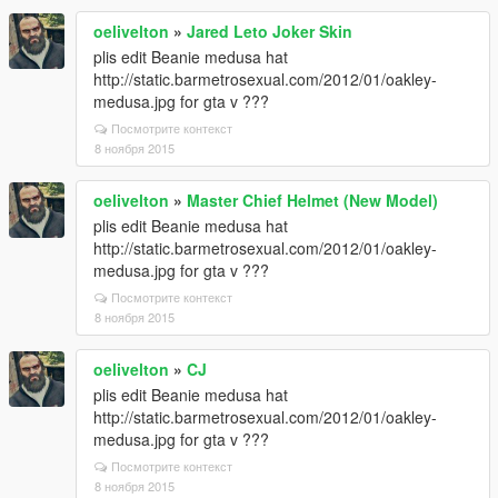
oelivelton
»
Jared Leto Joker Skin
plis edit Beanie medusa hat
http://static.barmetrosexual.com/2012/01/oakley-
medusa.jpg for gta v ???
Посмотрите контекст
8 ноября 2015
oelivelton
»
Master Chief Helmet (New Model)
plis edit Beanie medusa hat
http://static.barmetrosexual.com/2012/01/oakley-
medusa.jpg for gta v ???
Посмотрите контекст
8 ноября 2015
oelivelton
»
CJ
plis edit Beanie medusa hat
http://static.barmetrosexual.com/2012/01/oakley-
medusa.jpg for gta v ???
Посмотрите контекст
8 ноября 2015