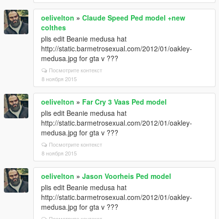
oelivelton
»
Claude Speed Ped model +new
colthes
plis edit Beanie medusa hat
http://static.barmetrosexual.com/2012/01/oakley-
medusa.jpg for gta v ???
Посмотрите контекст
8 ноября 2015
oelivelton
»
Far Cry 3 Vaas Ped model
plis edit Beanie medusa hat
http://static.barmetrosexual.com/2012/01/oakley-
medusa.jpg for gta v ???
Посмотрите контекст
8 ноября 2015
oelivelton
»
Jason Voorheis Ped model
plis edit Beanie medusa hat
http://static.barmetrosexual.com/2012/01/oakley-
medusa.jpg for gta v ???
Посмотрите контекст