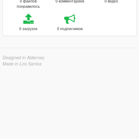
0 файлов
0 комментариев
0 видео
понравилось
0 загрузок
0 подписчиков
Designed in Alderney
Made in Los Santos