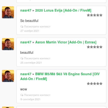
nasr47
»
2020 Lotus Evija [Add-On / FiveM]
So beautiful
Посмотрите контекст
27 ноября 2021
nasr47
»
Aston Martin Victor [Add-On | Extras]
beautiful
Посмотрите контекст
25 сентября 2021
nasr47
»
BMW M5/M8 S63 V8 Engine Sound [OIV
Add-On / FiveM]
wow
Посмотрите контекст
9 сентября 2021