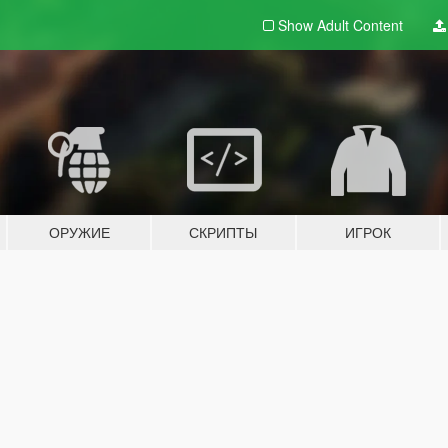
Show Adult
Content
ОРУЖИЕ
СКРИПТЫ
ИГРОК