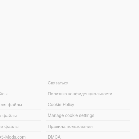
Связаться
йлы
Политика конфиденциальности
еся файлы
Cookie Policy
е файлы
Manage cookie settings
ые файлы
Правила пользования
A5-Mods.com
DMCA