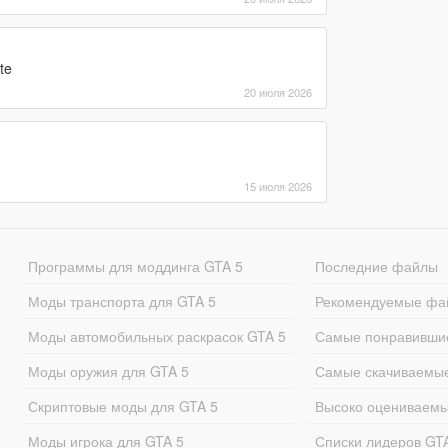
te
20 июля 2026
15 июля 2026
Программы для моддинга GTA 5
Последние файлы
Моды транспорта для GTA 5
Рекомендуемые фа
Моды автомобильных раскрасок GTA 5
Самые понравивши
Моды оружия для GTA 5
Самые скачиваемы
Скриптовые моды для GTA 5
Высоко оцениваем
Моды игрока для GTA 5
Списки лидеров GT