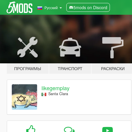
5mods on Discord
Русский
ПРОГРАММЫ
ТРАНСПОРТ
РАСКРАСКИ
likegemplay
Santa Clara