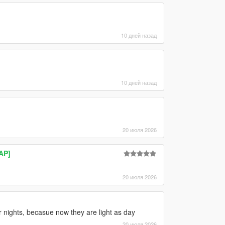
10 дней назад
10 дней назад
20 июля 2026
AP]
20 июля 2026
r nights, becasue now they are light as day
20 июля 2026