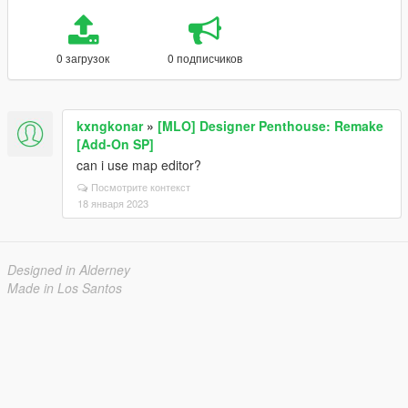
0 загрузок
0 подписчиков
kxngkonar
»
[MLO] Designer Penthouse: Remake
[Add-On SP]
can i use map editor?
Посмотрите контекст
18 января 2023
Designed in Alderney
Made in Los Santos