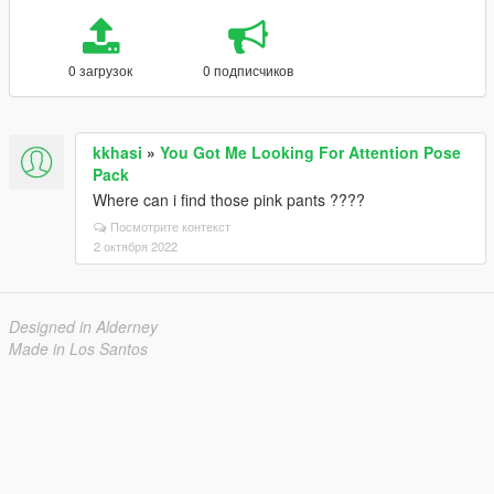
0 загрузок
0 подписчиков
kkhasi
»
You Got Me Looking For Attention Pose
Pack
Where can i find those pink pants ????
Посмотрите контекст
2 октября 2022
Designed in Alderney
Made in Los Santos