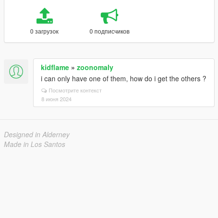
0 загрузок
0 подписчиков
kidflame
»
zoonomaly
i can only have one of them, how do i get the others ?
Посмотрите контекст
8 июня 2024
Designed in Alderney
Made in Los Santos