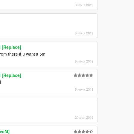
8 июня 2019
6 июня 2019
 [Replace]
om there if u want it 5m
6 июня 2019
 [Replace]
d
5 июня 2019
20 мая 2019
iveM]