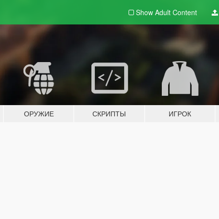
Show Adult
Content
ОРУЖИЕ
СКРИПТЫ
ИГРОК