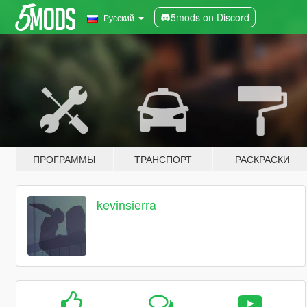
5mods on Discord
Русский
ПРОГРАММЫ
ТРАНСПОРТ
РАСКРАСКИ
kevinsierra