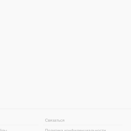
Связаться
йлы
Политика конфиденциальности