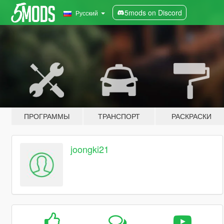
5mods on Discord
Русский
ПРОГРАММЫ
ТРАНСПОРТ
РАСКРАСКИ
joongki21