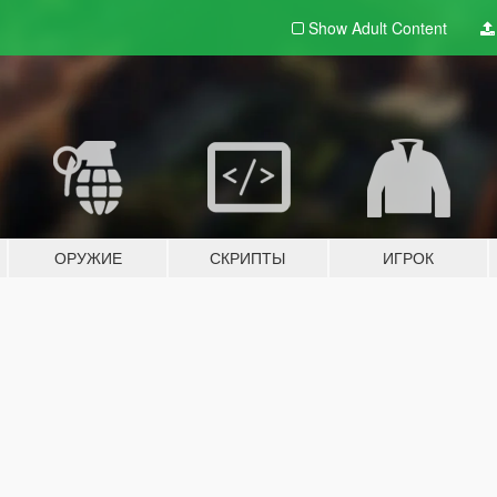
Show Adult
Content
ОРУЖИЕ
СКРИПТЫ
ИГРОК