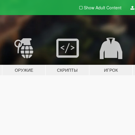
Show Adult
Content
ОРУЖИЕ
СКРИПТЫ
ИГРОК