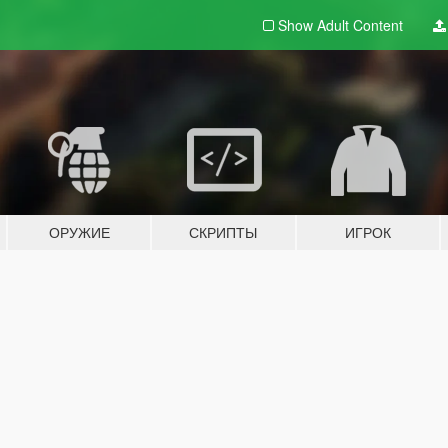
Show Adult
Content
ОРУЖИЕ
СКРИПТЫ
ИГРОК