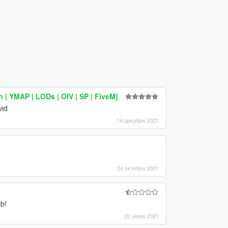
 YMAP | LODs | OIV | SP | FiveM]
vid
14 декабря 2021
24 октября 2021
b!
20 июня 2021