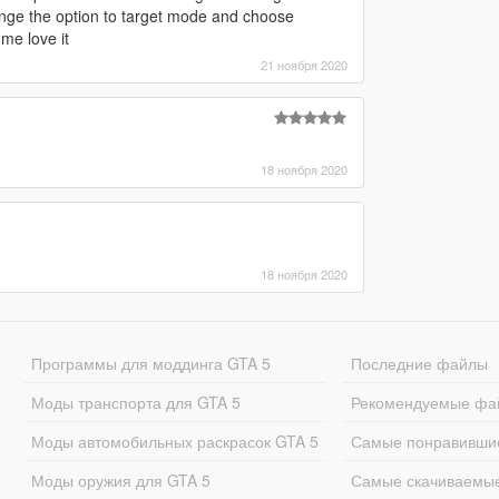
ge the option to target mode and choose
 me love it
21 ноября 2020
18 ноября 2020
18 ноября 2020
Программы для моддинга GTA 5
Последние файлы
Моды транспорта для GTA 5
Рекомендуемые фа
Моды автомобильных раскрасок GTA 5
Самые понравивши
Моды оружия для GTA 5
Самые скачиваемы