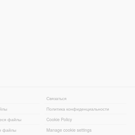
Связаться
йлы
Политика конфиденциальности
еся файлы
Cookie Policy
е файлы
Manage cookie settings