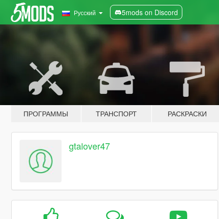
5mods on Discord
Русский
ПРОГРАММЫ
ТРАНСПОРТ
РАСКРАСКИ
gtalover47