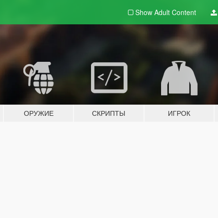
Show Adult
Content
ОРУЖИЕ
СКРИПТЫ
ИГРОК