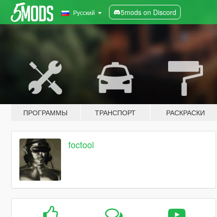
5mods on Discord
Русский
ПРОГРАММЫ
ТРАНСПОРТ
РАСКРАСКИ
foctool