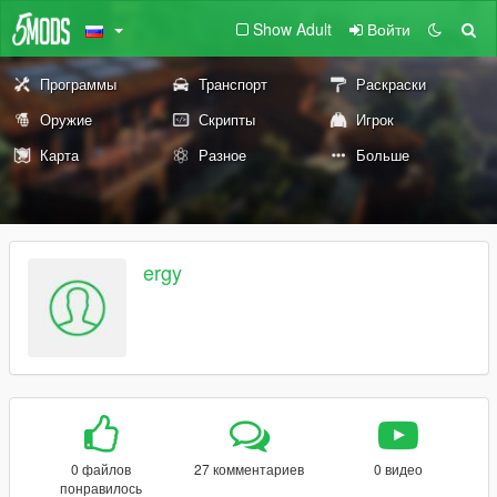
Show Adult
Войти
Программы
Транспорт
Раскраски
Оружие
Скрипты
Игрок
Карта
Разное
Больше
ergy
0 файлов
27 комментариев
0 видео
понравилось