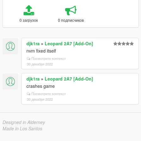
0 загрузок
0 подписчиков
djk1ra
»
Leopard 2A7 [Add-On]
nvm fixed itself
Посмотрите контекст
30 декабря 2022
djk1ra
»
Leopard 2A7 [Add-On]
crashes game
Посмотрите контекст
30 декабря 2022
Designed in Alderney
Made in Los Santos