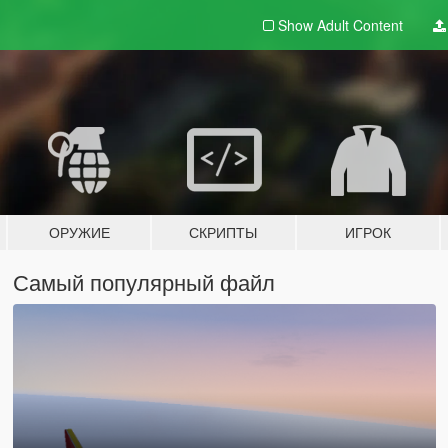
Show Adult
Content
ОРУЖИЕ
СКРИПТЫ
ИГРОК
Самый популярный файл