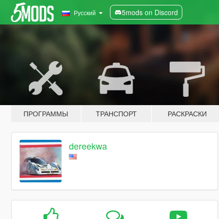
5mods on Discord
Русский
ПРОГРАММЫ
ТРАНСПОРТ
РАСКРАСКИ
dereekwa