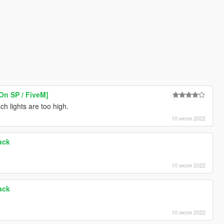
On SP / FiveM]
h lights are too high.
10 июля 2022
ack
10 июля 2022
ack
10 июля 2022