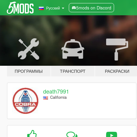
5mods on Discord
Русский
ПРОГРАММЫ
ТРАНСПОРТ
РАСКРАСКИ
death7991
California