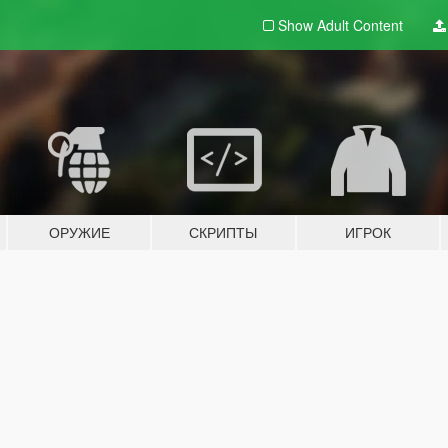
Show Adult
Content
ОРУЖИЕ
СКРИПТЫ
ИГРОК