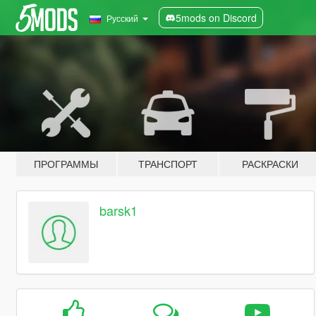
5mods on Discord
Русский
ПРОГРАММЫ
ТРАНСПОРТ
РАСКРАСКИ
barsk1