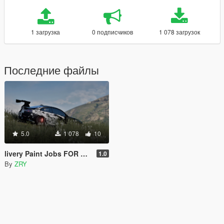
1 загрузка
0 подписчиков
1 078 загрузок
Последние файлы
5.0
1 078
10
livery Paint Jobs FOR BMW M4
1.0
By
ZRY