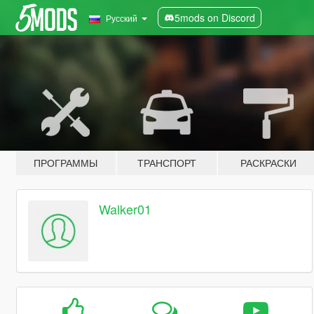
5mods on Discord
Русский
ПРОГРАММЫ
ТРАНСПОРТ
РАСКРАСКИ
Walker01