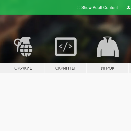
Show Adult
Content
ОРУЖИЕ
СКРИПТЫ
ИГРОК