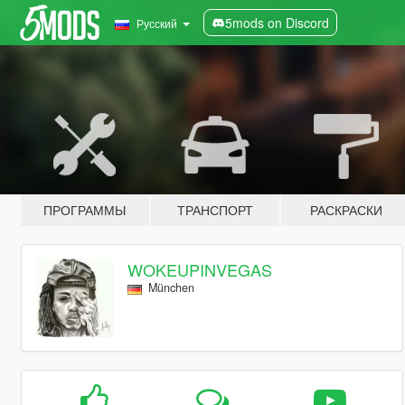
5mods on Discord
Русский
ПРОГРАММЫ
ТРАНСПОРТ
РАСКРАСКИ
WOKEUPINVEGAS
München