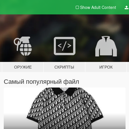
Show Adult
Content
ОРУЖИЕ
СКРИПТЫ
ИГРОК
Самый популярный файл