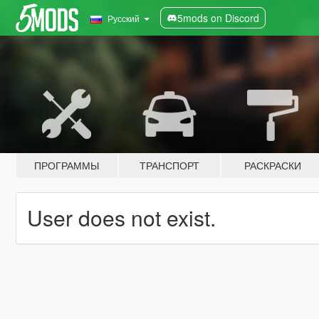
5mods on Discord
Русский
ПРОГРАММЫ
ТРАНСПОРТ
РАСКРАСКИ
User does not exist.