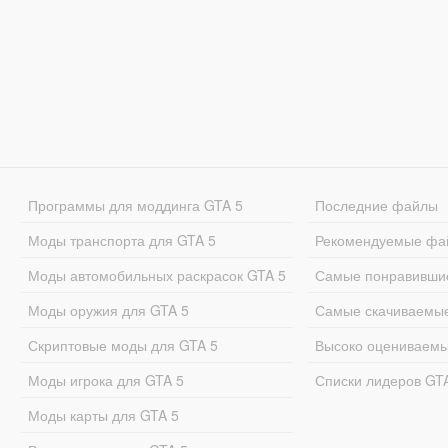
Программы для моддинга GTA 5
Последние файлы
Моды транспорта для GTA 5
Рекомендуемые фа
Моды автомобильных раскрасок GTA 5
Самые понравивши
Моды оружия для GTA 5
Самые скачиваемы
Скриптовые моды для GTA 5
Высоко оцениваем
Моды игрока для GTA 5
Списки лидеров GT
Моды карты для GTA 5