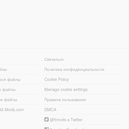
Связаться
йлы
Политика конфиденциальности
еся файлы
Cookie Policy
е файлы
Manage cookie settings
ые файлы
Правила пользования
A5-Mods.com
DMCA
@5mods в Twitter