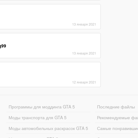
13 января 2021
q99
13 января 2021
12 января 2021
Программы для моддинга GTA 5
Последние файлы
Моды транспорта для GTA 5
Рекомендуемые фа
Моды автомобильных раскрасок GTA 5
Самые понравивши