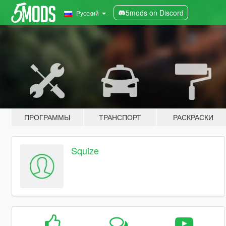
5mods on Discord
Русский
ПРОГРАММЫ
ТРАНСПОРТ
РАСКРАСКИ
Squize