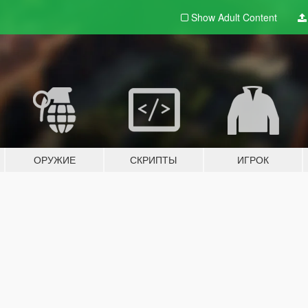
Show Adult
Content
ОРУЖИЕ
СКРИПТЫ
ИГРОК