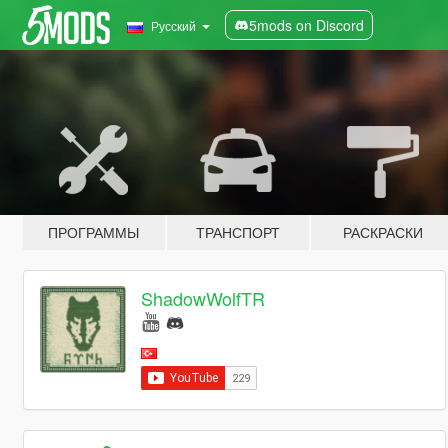
5mods on Discord
Русский
ПРОГРАММЫ
ТРАНСПОРТ
РАСКРАСКИ
ShadowWolfTR