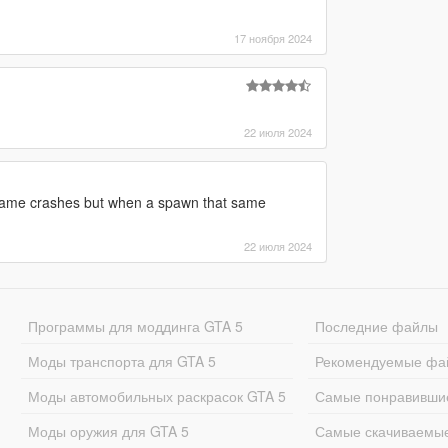
17 ноября 2024
22 июля 2024
 game crashes but when a spawn that same
22 июля 2024
Программы для моддинга GTA 5
Последние файлы
Моды транспорта для GTA 5
Рекомендуемые фа
Моды автомобильных раскрасок GTA 5
Самые понравивши
Моды оружия для GTA 5
Самые скачиваемы