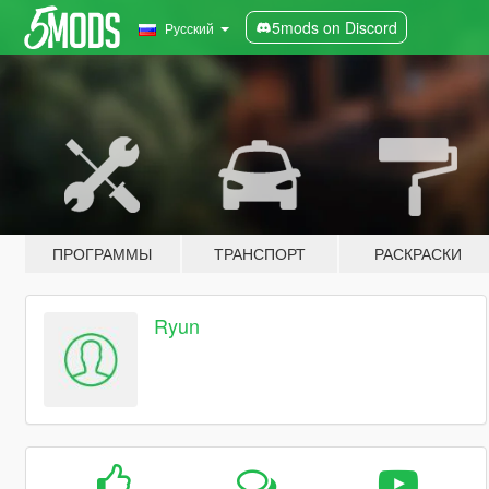
5mods on Discord
Русский
ПРОГРАММЫ
ТРАНСПОРТ
РАСКРАСКИ
Ryun