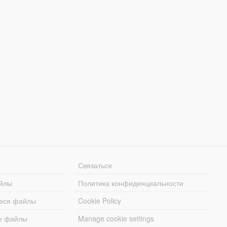
Связаться
йлы
Политика конфиденциальности
еся файлы
Cookie Policy
е файлы
Manage cookie settings