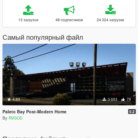
13 загрузок
48 подписчиков
24 024 загрузки
Самый популярный файл
4.83
3 593
79
Paleto Bay Post-Modern Home
0.2
By
RVGOD