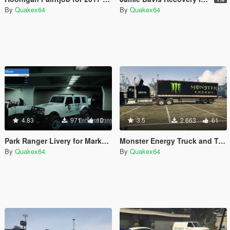
By
Quakex64
By
Quakex64
4.83
971
10
3.5
2 663
61
Park Ranger Livery for Marked Mesa3
Monster Energy Truck and Trailer
By
Quakex64
By
Quakex64