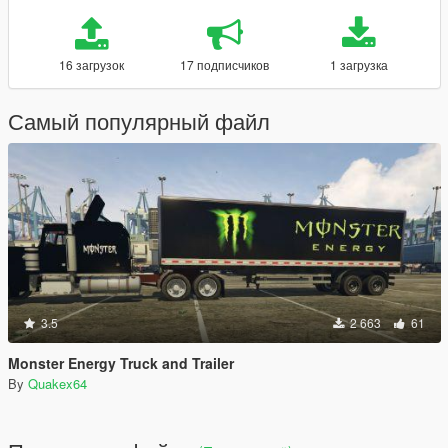
16 загрузок
17 подписчиков
1 загрузка
Самый популярный файл
3.5
2 663
61
Monster Energy Truck and Trailer
By
Quakex64