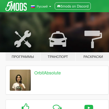
5mods on Discord
Русский
ПРОГРАММЫ
ТРАНСПОРТ
РАСКРАСКИ
OrbitAbsolute