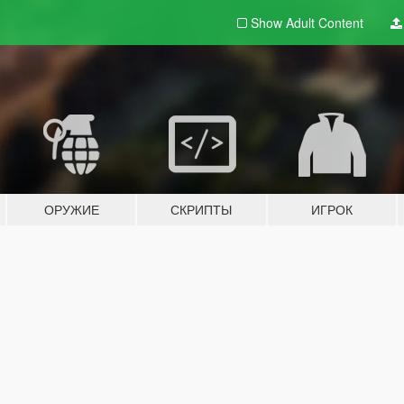
Show Adult
Content
ОРУЖИЕ
СКРИПТЫ
ИГРОК