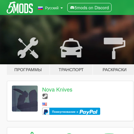
5mods on Discord
Русский
ПРОГРАММЫ
ТРАНСПОРТ
РАСКРАСКИ
Nova Knives
Пожертвование с