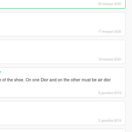
25 января 2020
17 января 2020
15 января 2020
"
 of the shoe. On one Dior and on the other must be air dior
8 декабря 2019
5 декабря 2019