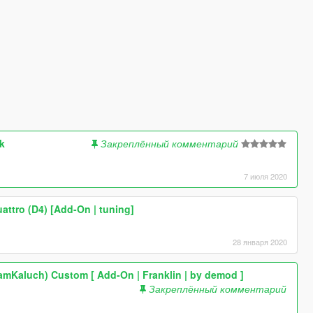
k
Закреплённый комментарий
7 июля 2020
attro (D4) [Add-On | tuning]
28 января 2020
eamKaluch) Custom [ Add-On | Franklin | by demod ]
Закреплённый комментарий