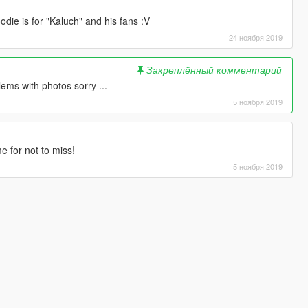
die is for "Kaluch" and his fans :V
24 ноября 2019
Закреплённый комментарий
lems with photos sorry ...
5 ноября 2019
e for not to miss!
5 ноября 2019