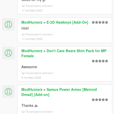
Посмотрите контекст
17 октября 2022
ModHunterz
»
E-2D Hawkeye [Add-On]
nice!
Посмотрите контекст
17 октября 2022
ModHunterz
»
Don't Care Bears Shirt Pack for MP
Female
Awesome
Посмотрите контекст
6 октября 2022
ModHunterz
»
Samus Power Armor [Metroid
Dread] [Add-on]
Thanks 🙏
Посмотрите контекст