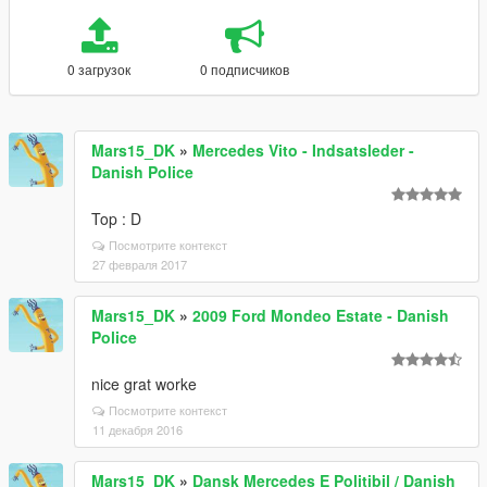
0 загрузок
0 подписчиков
Mars15_DK
»
Mercedes Vito - Indsatsleder -
Danish Police
Top : D
Посмотрите контекст
27 февраля 2017
Mars15_DK
»
2009 Ford Mondeo Estate - Danish
Police
nice grat worke
Посмотрите контекст
11 декабря 2016
Mars15_DK
»
Dansk Mercedes E Politibil / Danish