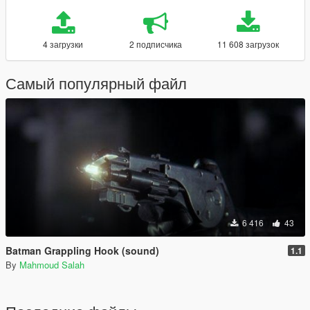
4 загрузки
2 подписчика
11 608 загрузок
Самый популярный файл
6 416
43
Batman Grappling Hook (sound)
1.1
By
Mahmoud Salah