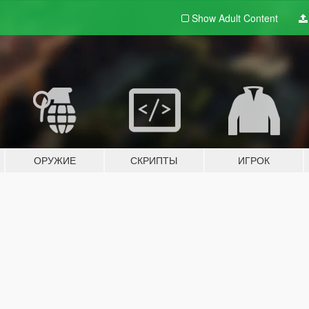
Show Adult
Content
ОРУЖИЕ
СКРИПТЫ
ИГРОК