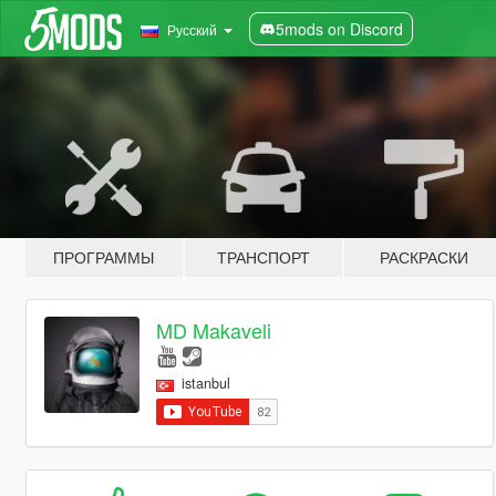
5mods on Discord
Русский
ПРОГРАММЫ
ТРАНСПОРТ
РАСКРАСКИ
MD Makaveli
istanbul