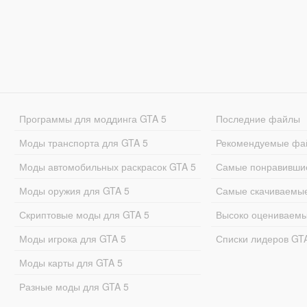
Программы для моддинга GTA 5
Последние файлы
Моды транспорта для GTA 5
Рекомендуемые фа
Моды автомобильных раскрасок GTA 5
Самые понравивши
Моды оружия для GTA 5
Самые скачиваемы
Скриптовые моды для GTA 5
Высоко оцениваем
Моды игрока для GTA 5
Списки лидеров GT
Моды карты для GTA 5
Разные моды для GTA 5