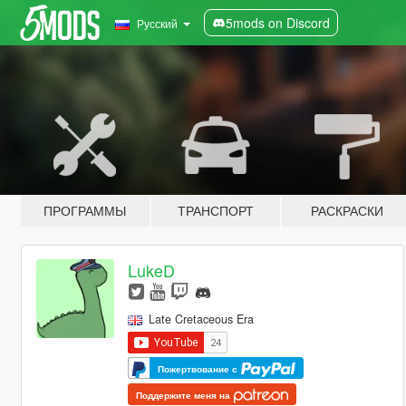
5mods on Discord
Русский
ПРОГРАММЫ
ТРАНСПОРТ
РАСКРАСКИ
LukeD
Late Cretaceous Era
Пожертвование с
Поддержите меня на