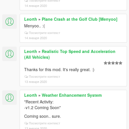
Посмотрите контекст
14 января 2020
Leorth
»
Plane Crash at the Golf Club [Menyoo]
Menyoo.. :(
Посмотрите контекст
14 января 2020
Leorth
»
Realistic Top Speed and Acceleration
(All Vehicles)
Thanks for this mod. It's really great. :)
Посмотрите контекст
13 января 2020
Leorth
»
Weather Enhancement System
"Recent Activity:
-v1.2 Coming Soon"
Coming soon.. sure.
Посмотрите контекст
13 января 2020