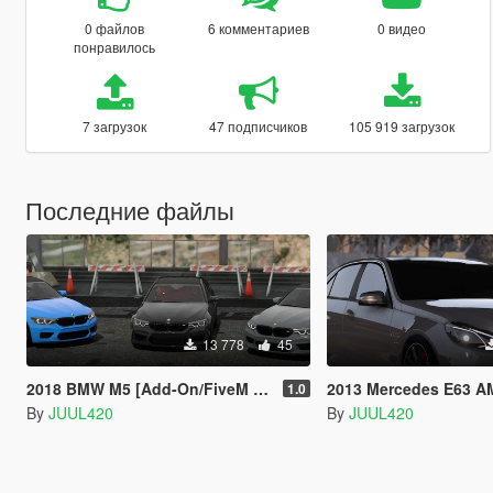
0 файлов
6 комментариев
0 видео
понравилось
7 загрузок
47 подписчиков
105 919 загрузок
Последние файлы
13 778
45
2018 BMW M5 [Add-On/FiveM | Template]
2013 Mercedes E63 AMG | Template | [Ad
1.0
By
JUUL420
By
JUUL420