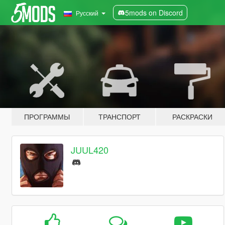
5mods on Discord
Русский
ПРОГРАММЫ
ТРАНСПОРТ
РАСКРАСКИ
JUUL420