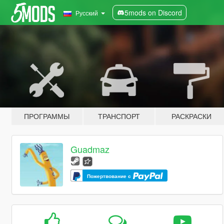
5mods on Discord
Русский
ПРОГРАММЫ
ТРАНСПОРТ
РАСКРАСКИ
Guadmaz
Пожертвование с