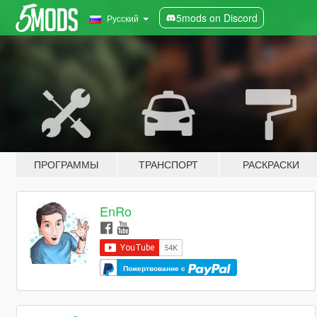
5mods on Discord
Русский
ПРОГРАММЫ
ТРАНСПОРТ
РАСКРАСКИ
EnRo
Пожертвование с