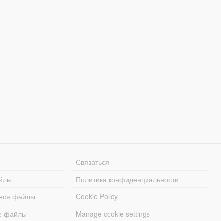
Связаться
йлы
Политика конфиденциальности
еся файлы
Cookie Policy
е файлы
Manage cookie settings