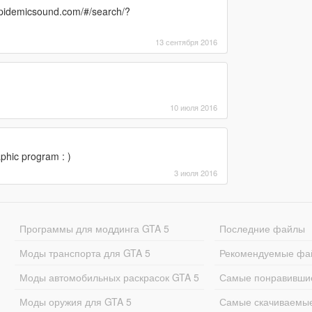
r.epidemicsound.com/#/search/?
13 сентября 2016
10 июля 2016
phic program : )
3 июля 2016
Программы для моддинга GTA 5
Последние файлы
Моды транспорта для GTA 5
Рекомендуемые фа
Моды автомобильных раскрасок GTA 5
Самые понравивши
Моды оружия для GTA 5
Самые скачиваемы