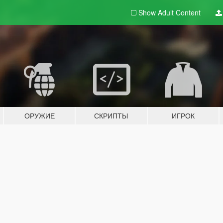
Show Adult
Content
ОРУЖИЕ
СКРИПТЫ
ИГРОК