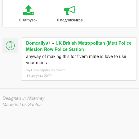
0 загрузок
0 подписчиков
Domcally97
»
UK British Metropolitan (Met) Police
Mission Row Police Station
anyway of making this for fivem mate id love to use
your mods
Посмотрите контекст
14 августа 2020
Designed in Alderney
Made in Los Santos