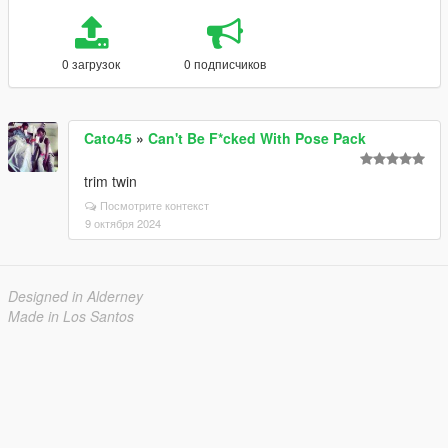
0 загрузок
0 подписчиков
Cato45
»
Can't Be F*cked With Pose Pack
trim twin
Посмотрите контекст
9 октября 2024
Designed in Alderney
Made in Los Santos