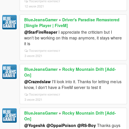
Посмотрите контекст
12 июля 2021
BlueJeansGamer
»
Driver's Paradise Remastered
[Single Player | FiveM]
@StarFireReaper
I appreciate the criticism but I
won't be working on this map anymore, it stays where
it is
Посмотрите контекст
3 июля 2021
BlueJeansGamer
»
Rocky Mountain Drift [Add-
On]
@Crazedslaw
I'll look into it. Thanks for letting me/us
know, I don't have a FiveM server to test it
Посмотрите контекст
3 июля 2021
BlueJeansGamer
»
Rocky Mountain Drift [Add-
On]
@Yogeshk
@OppaiPoison
@RS-Boy
Thanks guys